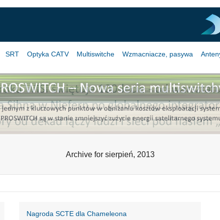
SRT
Optyka CATV
Multiswitche
Wzmacniacze, pasywa
Anten
Archive for sierpień, 2013
Nagroda SCTE dla Chameleona