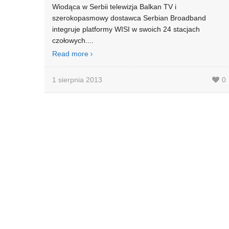
Wiodąca w Serbii telewizja Balkan TV i
szerokopasmowy dostawca Serbian Broadband
integruje platformy WISI w swoich 24 stacjach
czołowych....
Read more
1 sierpnia 2013
0