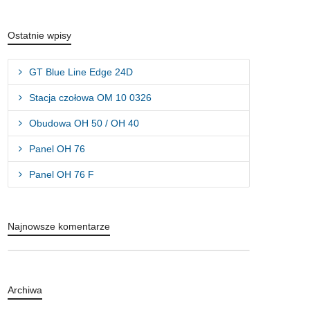
Ostatnie wpisy
GT Blue Line Edge 24D
Stacja czołowa OM 10 0326
Obudowa OH 50 / OH 40
Panel OH 76
Panel OH 76 F
Najnowsze komentarze
Archiwa