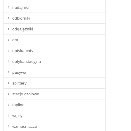
nadajniki
odbiorniki
odgałęźniki
om
optyka catv
optyka stacyjna
pasywa
splittery
stacje czołowe
topline
węzły
wzmacniacze