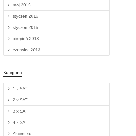
maj 2016
styczeń 2016
styczeń 2015
sierpień 2013
czerwiec 2013
Kategorie
1 x SAT
2 x SAT
3 x SAT
4 x SAT
Akcesoria