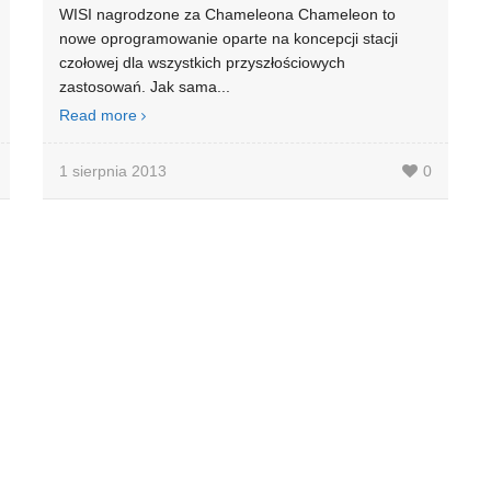
WISI nagrodzone za Chameleona Chameleon to
nowe oprogramowanie oparte na koncepcji stacji
czołowej dla wszystkich przyszłościowych
zastosowań. Jak sama...
Read more
1 sierpnia 2013
0